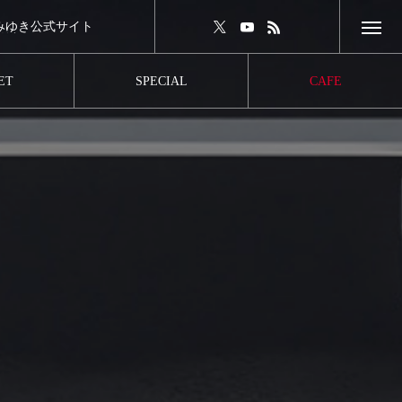
みゆき公式サイト
外部リンク）
ET
SPECIAL
CAFE