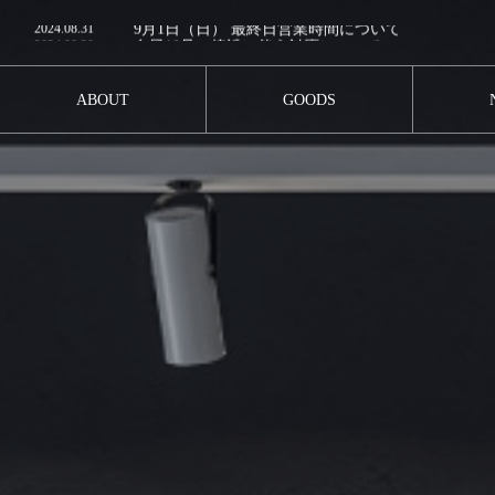
2024.08.31
9月1日（日） 最終日営業時間について
2024.08.30
台風10号の接近に伴う対応について
2024.08.6
平日ご来場のお願い
2024.07.6
2024.07.5
【受注商品】ポータブルレコードプレーヤー 当選
ABOUT
GOODS
2024.08.31
9月1日（日） 最終日営業時間について