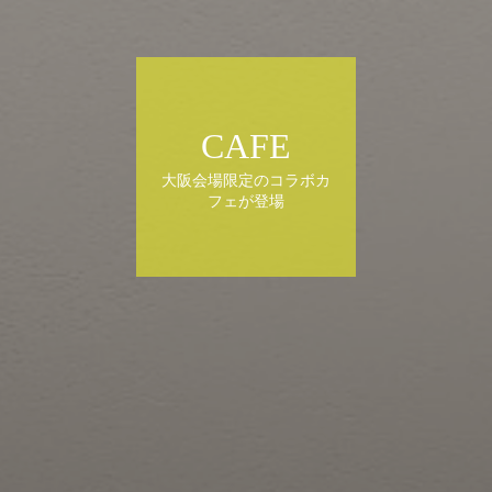
CAFE
大阪会場限定のコラボカ
フェが登場