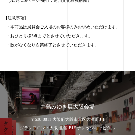
（A5判/216ページ/発行：角川文化振興財団）
[注意事項]
・本商品は展覧会ご入場のお客様のみお求めいただけます。
・おひとり様3点までとさせていただきます。
・数がなくなり次第終了とさせていただきます。
中島みゆき展大阪会場
〒530-0011 大阪府大阪市北区大深町3-1
グランフロント大阪 北館 B1F ナレッジキャピタル