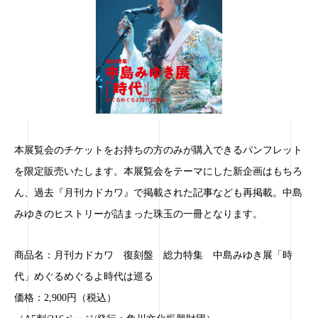
本展覧会のチケットをお持ちの方のみが購入できるパンフレット
を限定販売いたします。本展覧会をテーマにした新企画はもちろ
ん、過去『月刊カドカワ』で掲載された記事なども再掲載。中島
みゆきのヒストリーが詰まった珠玉の一冊となります。
商品名：月刊カドカワ 復刻盤 総力特集 中島みゆき展「時
代」めぐるめぐるよ時代は巡る
価格：2,900円（税込）