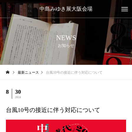
中島みゆき展大阪会場
NEWS
お知らせ
最新ニュース
台風10号の接近に伴う対応について
8
30
2024
台風10号の接近に伴う対応について